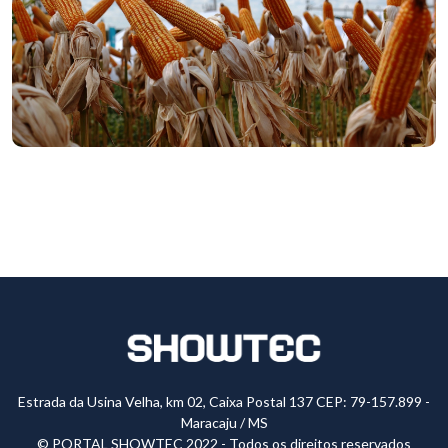
Estrada da Usina Velha, km 02, Caixa Postal 137 CEP: 79-157.899 -
Maracaju / MS
© PORTAL SHOWTEC 2022 - Todos os direitos reservados