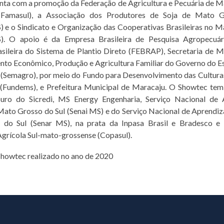
ta com a promoção da Federação de Agricultura e Pecuária de 
 Famasul), a Associação dos Produtores de Soja de Mato 
 e o Sindicato e Organização das Cooperativas Brasileiras no 
. O apoio é da Empresa Brasileira de Pesquisa Agropecuár
sileira do Sistema de Plantio Direto (FEBRAP), Secretaria de 
to Econômico, Produção e Agricultura Familiar do Governo do 
 (Semagro), por meio do Fundo para Desenvolvimento das Cultura
 (Fundems), e Prefeitura Municipal de Maracaju. O Showtec tem
uro do Sicredi, MS Energy Engenharia, Serviço Nacional de
 Mato Grosso do Sul (Senai MS) e do Serviço Nacional de Aprendi
do Sul (Senar MS), na prata da Inpasa Brasil e Bradesco e
grícola Sul-mato-grossense (Copasul).