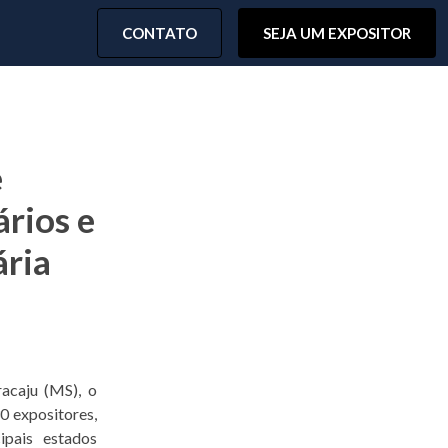
CONTATO
SEJA UM EXPOSITOR
e
ários e
ária
acaju (MS), o
0 expositores,
ipais estados