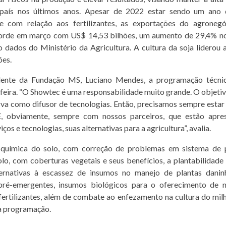
 país nos últimos anos. Apesar de 2022 estar sendo um ano d
te com relação aos fertilizantes, as exportações do agronegó
corde em março com US$ 14,53 bilhões, um aumento de 29,4% n
o dados do Ministério da Agricultura. A cultura da soja liderou
ões.
dente da Fundação MS, Luciano Mendes, a programação técni
a feira. “O Showtec é uma responsabilidade muito grande. O objeti
rva como difusor de tecnologias. Então, precisamos sempre estar
 E, obviamente, sempre com nossos parceiros, que estão apre
ços e tecnologias, suas alternativas para a agricultura”, avalia.
uímica do solo, com correção de problemas em sistema de pl
olo, com coberturas vegetais e seus benefícios, a plantabilidade
ternativas à escassez de insumos no manejo de plantas daninha
 pré-emergentes, insumos biológicos para o oferecimento de nu
 fertilizantes, além de combate ao enfezamento na cultura do milh
a programação.