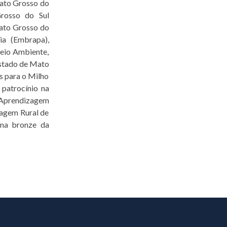
Mato Grosso do
Grosso do Sul
Mato Grosso do
ia (Embrapa),
Meio Ambiente,
Estado de Mato
s para o Milho
 patrocínio na
 Aprendizagem
zagem Rural de
 na bronze da