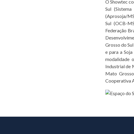
O Showtec con
Sul (Sistema
(Aprosoja/MS)
Sul (OCB-MS)
Federação Bra
Desenvolvimen
Grosso do Sul
e para a Soja
modalidade o
Industrial de
Mato Grosso 
Cooperativa A