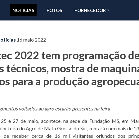
NOTÍCIAS
FOTOS
FORNECEDOR
otícias
16 maio 2022
ec 2022 tem programação d
s técnicos, mostra de maquin
os para a produção agropecu
gmentos voltados ao agro estarão presentes na feira
s 25 e 27 de maio, acontece, na sede da Fundação MS, em Mar
ior feira do Agro de Mato Grosso do Sul, contará com mais de 13
 de receber cerca de 16 mil visitantes oriundos dos princ