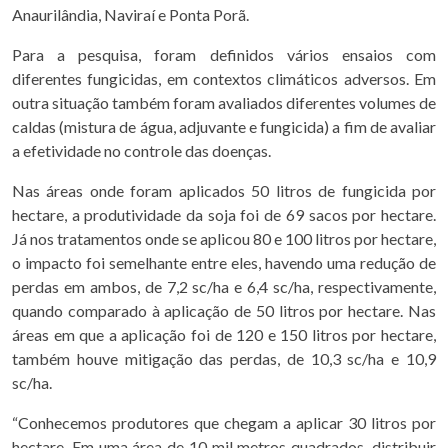
Anaurilândia, Naviraí e Ponta Porã.
Para a pesquisa, foram definidos vários ensaios com
diferentes fungicidas, em contextos climáticos adversos. Em
outra situação também foram avaliados diferentes volumes de
caldas (mistura de água, adjuvante e fungicida) a fim de avaliar
a efetividade no controle das doenças.
Nas áreas onde foram aplicados 50 litros de fungicida por
hectare, a produtividade da soja foi de 69 sacos por hectare.
Já nos tratamentos onde se aplicou 80 e 100 litros por hectare,
o impacto foi semelhante entre eles, havendo uma redução de
perdas em ambos, de 7,2 sc/ha e 6,4 sc/ha, respectivamente,
quando comparado à aplicação de 50 litros por hectare. Nas
áreas em que a aplicação foi de 120 e 150 litros por hectare,
também houve mitigação das perdas, de 10,3 sc/ha e 10,9
sc/ha.
“Conhecemos produtores que chegam a aplicar 30 litros por
hectare. Em uma área de 10 mil metros quadrados, distribuir