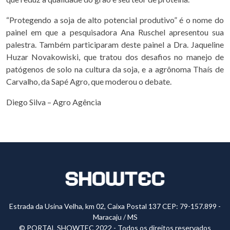
“Protegendo a soja de alto potencial produtivo” é o nome do
painel em que a pesquisadora Ana Ruschel apresentou sua
palestra. Também participaram deste painel a Dra. Jaqueline
Huzar Novakowiski, que tratou dos desafios no manejo de
patógenos de solo na cultura da soja, e a agrônoma Thaís de
Carvalho, da Sapé Agro, que moderou o debate.
Diego Silva – Agro Agência
Estrada da Usina Velha, km 02, Caixa Postal 137 CEP: 79-157.899 -
Maracaju / MS
© PORTAL SHOWTEC 2022 - Todos os direitos reservados