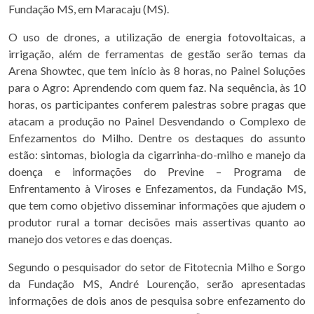
Fundação MS, em Maracaju (MS).
O uso de drones, a utilização de energia fotovoltaicas, a
irrigação, além de ferramentas de gestão serão temas da
Arena Showtec, que tem início às 8 horas, no Painel Soluções
para o Agro: Aprendendo com quem faz. Na sequência, às 10
horas, os participantes conferem palestras sobre pragas que
atacam a produção no Painel Desvendando o Complexo de
Enfezamentos do Milho. Dentre os destaques do assunto
estão: sintomas, biologia da cigarrinha-do-milho e manejo da
doença e informações do Previne – Programa de
Enfrentamento à Viroses e Enfezamentos, da Fundação MS,
que tem como objetivo disseminar informações que ajudem o
produtor rural a tomar decisões mais assertivas quanto ao
manejo dos vetores e das doenças.
Segundo o pesquisador do setor de Fitotecnia Milho e Sorgo
da Fundação MS, André Lourenção, serão apresentadas
informações de dois anos de pesquisa sobre enfezamento do