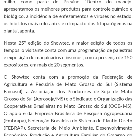
milho, como parte do Previne. “Dentro do manejo,
apresentamos os melhores produtos para controle químico e
biológico, a incidência de enfezamentos e viroses no estado,
os híbridos mais tolerantes e o impacto dos fitopatógenos na
planta”, aponta.
Nesta 25º edição do Showtec, a maior edição de todos os
tempos, o visitante conta com uma programação de palestras
e exposição de maquinários e insumos, com a presença de 150
expositores, em mais de 20 segmentos.
O Showtec conta com a promoção da Federação de
Agricultura e Pecuária de Mato Grosso do Sul (Sistema
Famasul), a Associação dos Produtores de Soja de Mato
Grosso do Sul (Aprosoja/MS) e o Sindicato e Organização das
Cooperativas Brasileiras no Mato Grosso do Sul (OCB-MS).
O apoio é da Empresa Brasileira de Pesquisa Agropecuária
(Embrapa), Federação Brasileira do Sistema de Plantio Direto
(FEBRAP), Secretaria de Meio Ambiente, Desenvolvimento
Econômico, Produção e Agricultura Familiar do Governo do