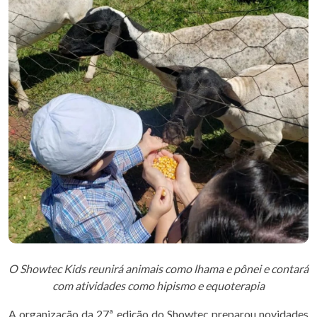
O Showtec Kids reunirá animais como lhama e pônei
e contará
com atividades como hipismo e equoterapia
A organização da 27ª edição do Showtec preparou novidades