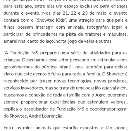
para este ano, entre elas um espaço exclusivo para crianças
durante o evento. Nos dias 21, 22 e 23 de maio, o evento
contará com o “Showtec Kids”, uma atração para que pais e
filhos possam interagir com animais, fotografar, jogar e
participar de brincadeiras na pista de tratores e máquinas,
amarelinha, canto do laço, horta, jogo da velha e outras.
“A Fundação MS preparou uma série de atividades para as
crianças. Desenhamos esse setor pensando em estimular e nos
aproximarmos do público infantil, mas também para deixar
claro que este evento é feito para toda a família. O Showtec é
reconhecido por trazer novas tecnologias, novos produtos,
serviços inovadores, mas se trata de uma ocasião que vai além,
buscamos a conexão de toda a família com o Agro, queremos
sempre proporcionar experiências que estimulem valores”,
explica o pesquisador da Fundação MS e coordenador geral
do Showtec, André Lourenção.
Entre os minis animais que estarão expostos, estão: pônei,