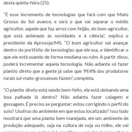
desta quinta-feira (25).
“É esse incremento de tecnologias que fará com que Mato
Grosso do Sul avance, e será o que vai separar o médio
agricultor, aquele que faz arroz com feijão, do bom agricultor,
que está antenado às novidades e à ciência”, explica o
presidente da Aprosoja/MS. “O bom agricultor vai avançar
dentro do portfólio de tecnologias que ele usa, e identificar o
que ele está usando de forma mediana ou ruim. A partir disso,
poderá incrementar aquela tecnologia. Não adianta só fazer
plantio direto que a gente já sabe que 99,4% dos produtores
rurais sul-mato-grossenses fazem”, completa.
“O plantio direto está sendo bem-feito, ele está deixando uma
boa palhada lá dentro? Não adianta fazer calagem e
gessagem. É preciso se perguntar: estou corrigindo o perfil do
solo? Usufruo do ambiente em que estou localizado? Isso tudo
mostrará que uma planta bem manejada, em um ambiente de
produção adequado, seja na cultura de soja ou milho, ele vai