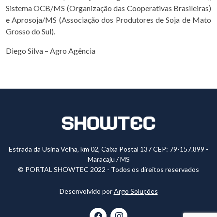
Sistema OCB/MS (Organização das Cooperativas Brasileiras)
e Aprosoja/MS (Associação dos Produtores de Soja de Mato
Grosso do Sul).
Diego Silva – Agro Agência
Estrada da Usina Velha, km 02, Caixa Postal 137 CEP: 79-157.899 -
Maracaju / MS
© PORTAL SHOWTEC 2022 - Todos os direitos reservados
Desenvolvido por
Argo Soluções