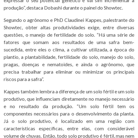
expressar o seu potencial genético e vai sim incrementar a
produção”, destaca Dobashi durante o painel do Showtec.
Segundo o agrônomo e PhD Claudinei Kappes, palestrante do
Showtec, obter altas produtividades exige, entre diversas
questões, o manejo de fertilidade do solo. “Há uma série de
fatores que somam aos resultados de uma safra bem-
sucedida, entre eles o clima, a cultivar utilizada, a época do
plantio, a plantabilidade, fertilidade do solo, manejo do solo,
pragas, doenças e nematoides, e ainda o agrônomo, que
precisa trabalhar para eliminar ou minimizar os principais
riscos para a safra”.
Kappes também lembra a diferença de um solo fértil e um solo
produtivo, que influenciam diretamente no manejo necessário
e no resultado da produção. “Um solo fértil tem os
componentes necessários para o desenvolvimento da planta.
Já o solo produtivo, é localizado em uma região com
características específicas, entre elas, com considerável
volume de chuvas. Então, todo solo produtivo é fértil, mas nem